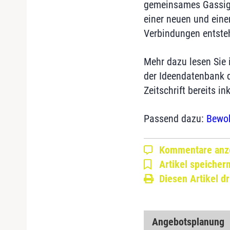
gemeinsames Gassige
einer neuen und eine
Verbindungen entste
Mehr dazu lesen Sie 
der Ideendatenbank 
Zeitschrift bereits i
Passend dazu:
Bewo
Kommentare anz
Artikel speicher
Diesen Artikel d
Angebotsplanung