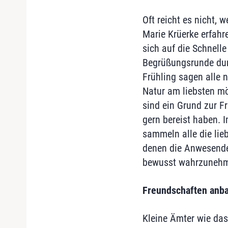
Oft reicht es nicht, 
Marie Krüerke erfahr
sich auf die Schnell
Begrüßungsrunde durc
Frühling sagen alle
Natur am liebsten m
sind ein Grund zur F
gern bereist haben. I
sammeln alle die lie
denen die Anwesende
bewusst wahrzuneh
Freundschaften anb
Kleine Ämter wie das