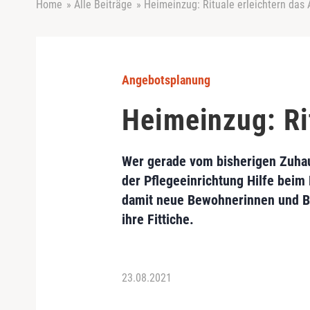
Home
»
Alle Beiträge
»
Heimeinzug: Rituale erleichtern da
Angebotsplanung
Heimeinzug: Ri
Wer gerade vom bisherigen Zuha
der Pflegeeinrichtung Hilfe bei
damit neue Bewohnerinnen und B
ihre Fittiche.
23.08.2021