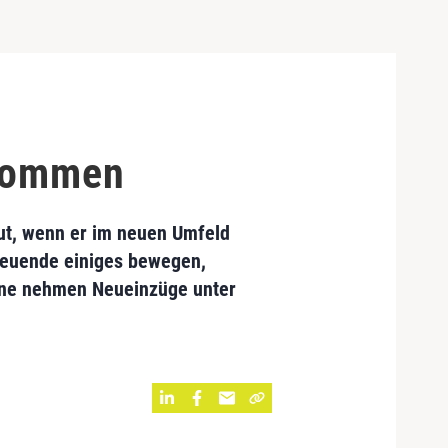
nkommen
ut, wenn er im neuen Umfeld
reuende einiges bewegen,
ene nehmen Neueinzüge unter