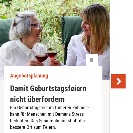
Angebotsplanung
A
Damit Geburtstagsfeiern
nicht überfordern
Ein Geburtstagsfest im früheren Zuhause
kann für Menschen mit Demenz Stress
E
bedeuten. Das Seniorenheim ist oft der
c
bessere Ort zum Feiern.
i