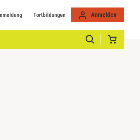
Anmelden
anmeldung
Fortbildungen