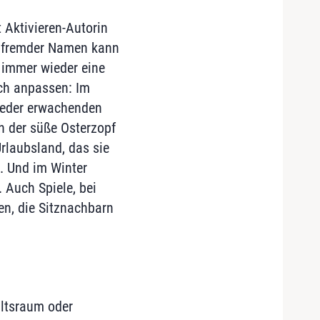
t Aktivieren-Autorin
l fremder Namen kann
, immer wieder eine
ich anpassen: Im
ieder erwachenden
 der süße Osterzopf
rlaubsland, das sie
e. Und im Winter
 Auch Spiele, bei
n, die Sitznachbarn
hltsraum oder