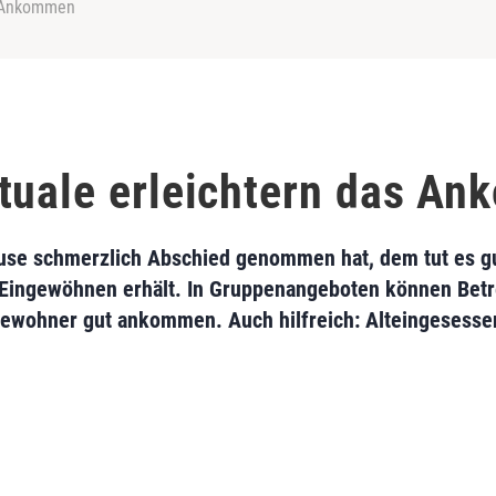
s Ankommen
tuale erleichtern das A
use schmerzlich Abschied genommen hat, dem tut es g
m Eingewöhnen erhält. In Gruppenangeboten können Bet
ewohner gut ankommen. Auch hilfreich: Alteingesess