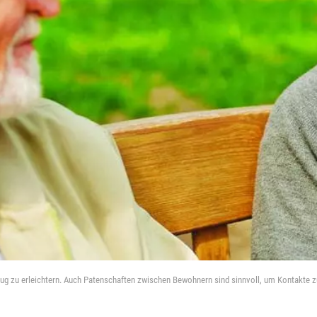
ug zu erleichtern. Auch Patenschaften zwischen Bewohnern sind sinnvoll, um Kontakte z