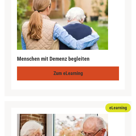
Menschen mit Demenz begleiten
Zum eLearning
eLearning