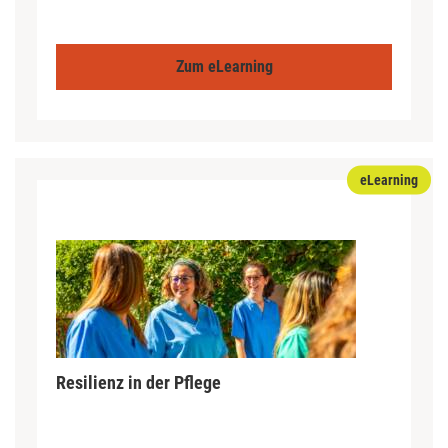
Zum eLearning
eLearning
Resilienz in der Pflege