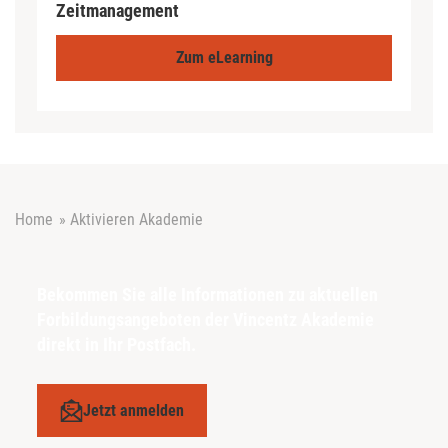
Zeitmanagement
Zum eLearning
Home
»
Aktivieren Akademie
Bekommen Sie alle Informationen zu aktuellen
Forbildungsangeboten der Vincentz Akademie
direkt in Ihr Postfach.
Jetzt anmelden