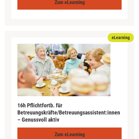
Zum eLearning
eLearning
16h Pflichtfortb. für
Betreuungskräfte/Betreuungsassistent:innen
– Genussvoll aktiv
Zum eLearning