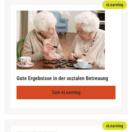
eLearning
Gute Ergebnisse in der sozialen Betreuung
Zum eLearning
eLearning