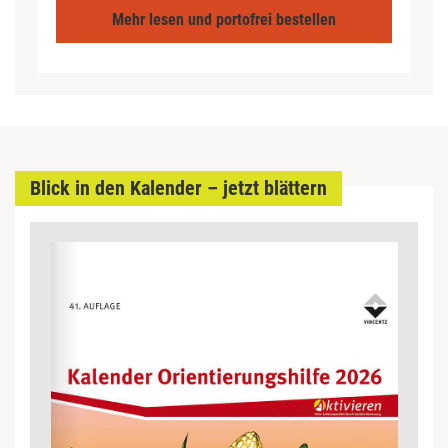
Mehr lesen und portofrei bestellen
Blick in den Kalender – jetzt blättern