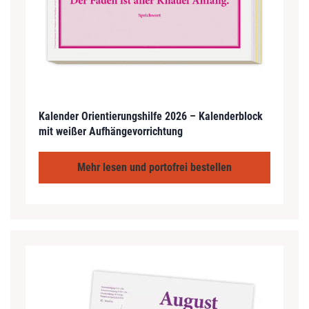
Kalender Orientierungshilfe 2026 – Kalenderblock
mit weißer Aufhängevorrichtung
Mehr lesen und portofrei bestellen