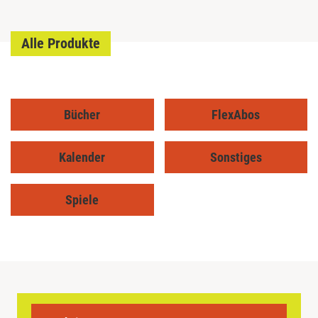
Alle Produkte
Bücher
FlexAbos
Kalender
Sonstiges
Spiele