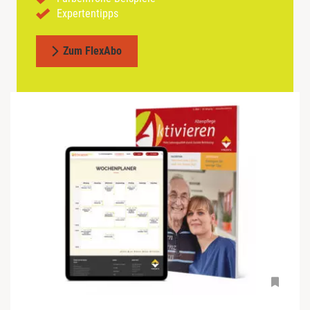
Expertentipps
Zum FlexAbo