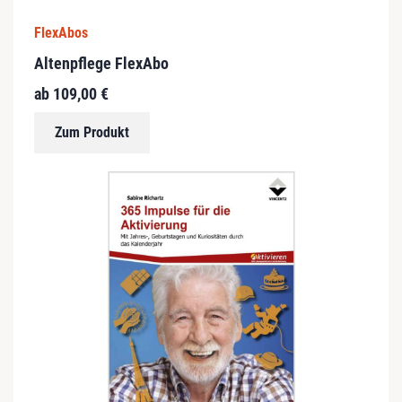
FlexAbos
Altenpflege FlexAbo
ab
109,00
€
Zum Produkt