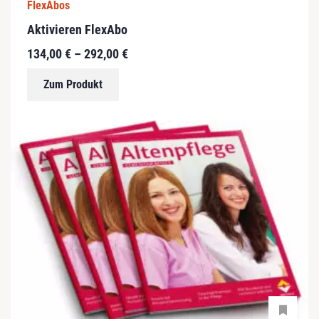
FlexAbos
Aktivieren FlexAbo
134,00
€
–
292,00
€
Zum Produkt