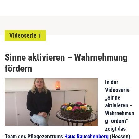
Videoserie 1
Sinne aktivieren – Wahrnehmung
fördern
In der
Videoserie
„Sinne
aktivieren –
Wahrnehmun
g fördern“
zeigt das
Team des Pflegezentrums
Haus Rauschenberg
(Hessen)