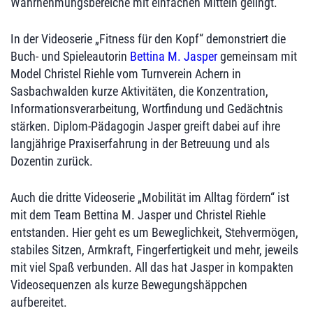
Wahrnehmungsbereiche mit einfachen Mitteln gelingt.
In der Videoserie „Fitness für den Kopf“ demonstriert die
Buch- und Spieleautorin
Bettina M. Jasper
gemeinsam mit
Model Christel Riehle vom Turnverein Achern in
Sasbachwalden kurze Aktivitäten, die Konzentration,
Informationsverarbeitung, Wortfindung und Gedächtnis
stärken. Diplom-Pädagogin Jasper greift dabei auf ihre
langjährige Praxiserfahrung in der Betreuung und als
Dozentin zurück.
Auch die dritte Videoserie „Mobilität im Alltag fördern“ ist
mit dem Team Bettina M. Jasper und Christel Riehle
entstanden. Hier geht es um Beweglichkeit, Stehvermögen,
stabiles Sitzen, Armkraft, Fingerfertigkeit und mehr, jeweils
mit viel Spaß verbunden. All das hat Jasper in kompakten
Videosequenzen als kurze Bewegungshäppchen
aufbereitet.