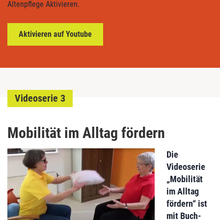
Altenpflege Aktivieren.
Aktivieren auf Youtube
Videoserie 3
Mobilität im Alltag fördern
Die
Videoserie
„Mobilität
im Alltag
fördern“ ist
mit Buch-