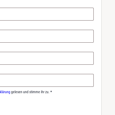
klärung
gelesen und stimme ihr zu.
*