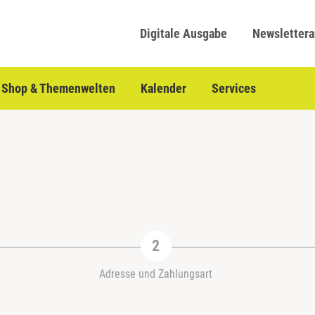
Digitale Ausgabe
Newsletter
Shop & Themenwelten
Kalender
Services
Adresse und Zahlungsart