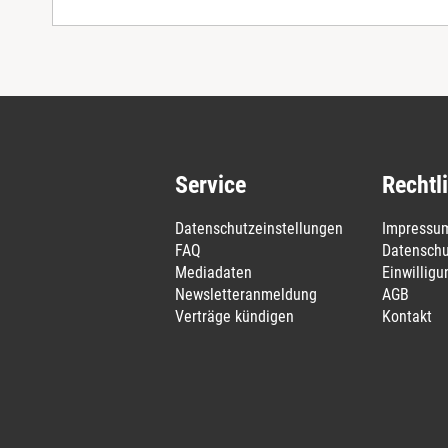
Service
Rechtl
Datenschutzeinstellungen
Impressu
FAQ
Datenschu
Mediadaten
Einwillig
Newsletteranmeldung
AGB
Verträge kündigen
Kontakt