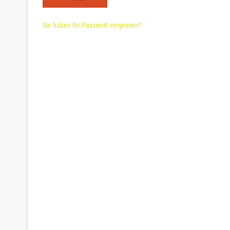
d
Sie haben Ihr Passwort vergessen?