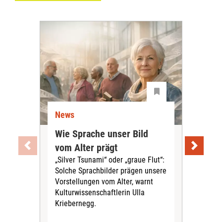
News
Ne
Wie Sprache unser Bild
Uni
vom Alter prägt
Soc
„Silver Tsunami“ oder „graue Flut“:
Tei
Solche Sprachbilder prägen unsere
Aus
Vorstellungen vom Alter, warnt
„ViV
Kulturwissenschaftlerin Ulla
herv
Kriebernegg.
up d
digi