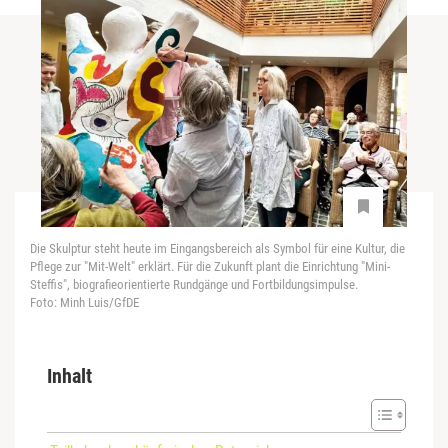
Die Skulptur steht heute im Eingangsbereich als Symbol für eine Kultur, die
Pflege zur "Mit-Welt" erklärt. Für die Zukunft plant die Einrichtung "Mini-
Steffis", biografieorientierte Rundgänge und Fortbildungsimpulse.
Foto: Minh Luis/GfDE
Inhalt