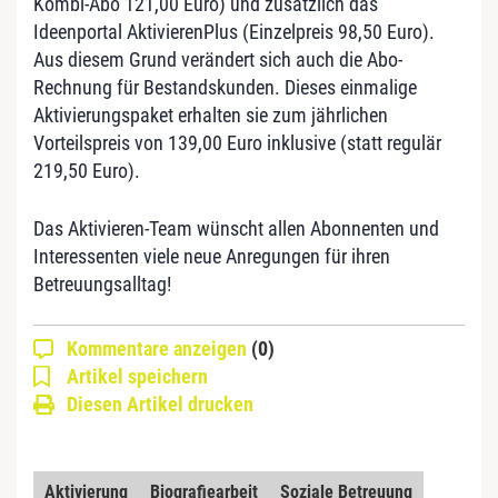
Kombi-Abo 121,00 Euro) und zusätzlich das
Ideenportal AktivierenPlus (Einzelpreis 98,50 Euro).
Aus diesem Grund verändert sich auch die Abo-
Rechnung für Bestandskunden. Dieses einmalige
Aktivierungspaket erhalten sie zum jährlichen
Vorteilspreis von 139,00 Euro inklusive (statt regulär
219,50 Euro).
Das Aktivieren-Team wünscht allen Abonnenten und
Interessenten viele neue Anregungen für ihren
Betreuungsalltag!
Kommentare anzeigen
(0)
Artikel speichern
Diesen Artikel drucken
Aktivierung
Biografiearbeit
Soziale Betreuung