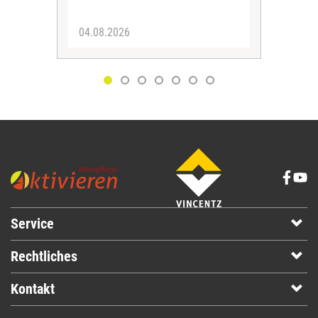
04.08.2026
03.
Service
Rechtliches
Kontakt