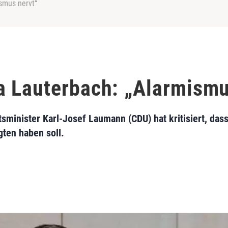
smus nervt“
 Lauterbach: „Alarmismu
minister Karl-Josef Laumann (CDU) hat kritisiert, das
ten haben soll.