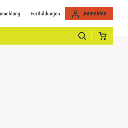
Anmelden
anmeldung
Fortbildungen