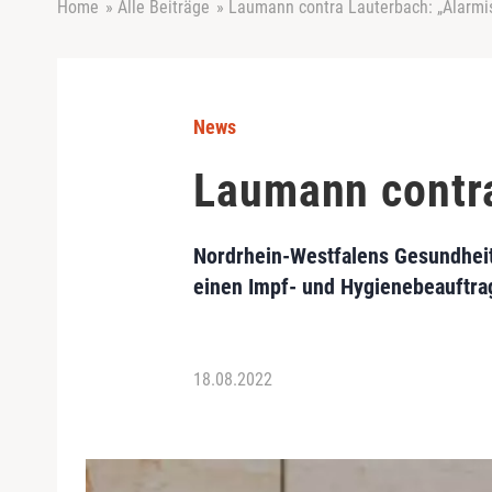
Home
»
Alle Beiträge
»
Laumann contra Lauterbach: „Alarmi
News
Laumann contra
Nordrhein-Westfalens Gesundheits
einen Impf- und Hygienebeauftrag
18.08.2022