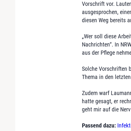
Vorschrift vor. Laute
ausgesprochen, einen
diesen Weg bereits a
„Wer soll diese Arbe
Nachrichten“. In NRW
aus der Pflege nehme
Solche Vorschriften 
Thema in den letzten
Zudem warf Laumann 
hatte gesagt, er rec
geht mir auf die Nerv
Passend dazu:
Infek