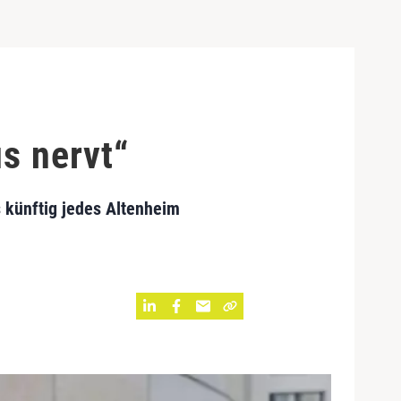
s nervt“
s künftig jedes Altenheim