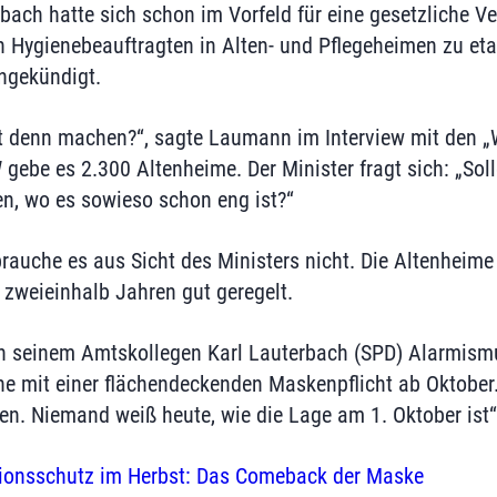
rbach hatte sich schon im Vorfeld für eine gesetzliche Ve
 Hygienebeauftragten in Alten- und Pflegeheimen zu eta
ngekündigt.
it denn machen?“, sagte Laumann im Interview mit den „
 gebe es 2.300 Altenheime. Der Minister fragt sich: „Sol
n, wo es sowieso schon eng ist?“
brauche es aus Sicht des Ministers nicht. Die Altenheim
 zweieinhalb Jahren gut geregelt.
seinem Amtskollegen Karl Lauterbach (SPD) Alarmismu
hne mit einer flächendeckenden Maskenpflicht ab Oktober
en. Niemand weiß heute, wie die Lage am 1. Oktober ist“
tionsschutz im Herbst: Das Comeback der Maske