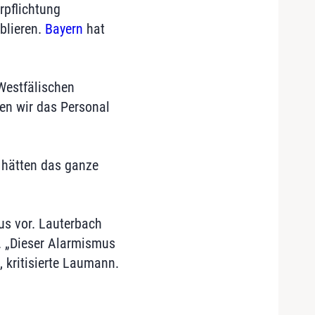
rpflichtung
blieren.
Bayern
hat
Westfälischen
len wir das Personal
e hätten das ganze
s vor. Lauterbach
. „Dieser Alarmismus
, kritisierte Laumann.