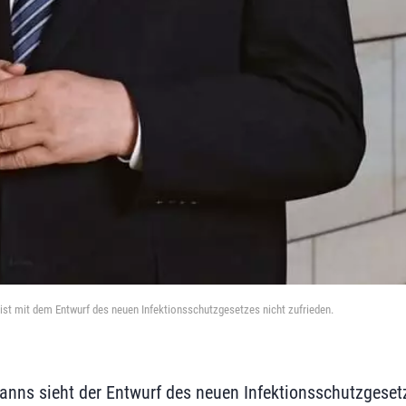
t mit dem Entwurf des neuen Infektionsschutzgesetzes nicht zufrieden.
ns sieht der Entwurf des neuen Infektionsschutzgesetz