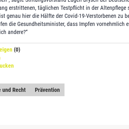
ng erstrittenen, täglichen Testpflicht in der Altenpflege 
st genau hier die Hälfte der Covid-19-Verstorbenen zu b
fen die Gesundheitsminister, dass Impfen vornehmlich e
ich andere?“
eigen
(0)
n
rucken
 und Recht
Prävention