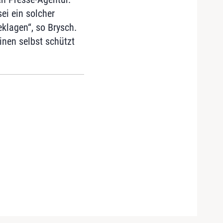
sei ein solcher
eklagen“, so Brysch.
inen selbst schützt