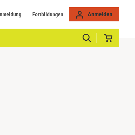
Anmelden
anmeldung
Fortbildungen