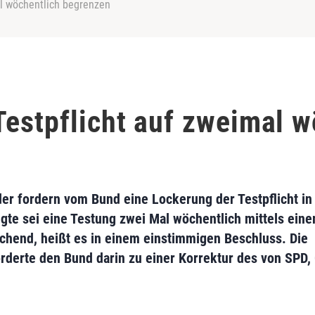
al wöchentlich begrenzen
Testpflicht auf zweimal w
er fordern vom Bund eine Lockerung der Testpflicht in
gte sei eine Testung zwei Mal wöchentlich mittels ein
eichend, heißt es in einem einstimmigen Beschluss. Die
rderte den Bund darin zu einer Korrektur des von SPD