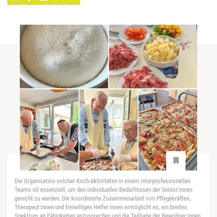
Die Organisation solcher Koch-Aktivitäten in einem interprofessionellen
Teams ist essenziell, um den individuellen Bedürfnissen der Senior:innen
gerecht zu werden. Die koordinierte Zusammenarbeit von Pflegekräften,
Therapeut:innen und freiwilligen Helfer:innen ermöglicht es, ein breites
Spektrum an Fähigkeiten anzusprechen und die Teilhabe der Bewohner:innen