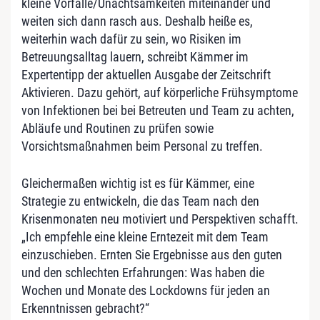
kleine Vorfälle/Unachtsamkeiten miteinander und
weiten sich dann rasch aus. Deshalb heiße es,
weiterhin wach dafür zu sein, wo Risiken im
Betreuungsalltag lauern, schreibt Kämmer im
Expertentipp der aktuellen Ausgabe der Zeitschrift
Aktivieren. Dazu gehört, auf körperliche Frühsymptome
von Infektionen bei bei Betreuten und Team zu achten,
Abläufe und Routinen zu prüfen sowie
Vorsichtsmaßnahmen beim Personal zu treffen.
Gleichermaßen wichtig ist es für Kämmer, eine
Strategie zu entwickeln, die das Team nach den
Krisenmonaten neu motiviert und Perspektiven schafft.
„Ich empfehle eine kleine Erntezeit mit dem Team
einzuschieben. Ernten Sie Ergebnisse aus den guten
und den schlechten Erfahrungen: Was haben die
Wochen und Monate des Lockdowns für jeden an
Erkenntnissen gebracht?“