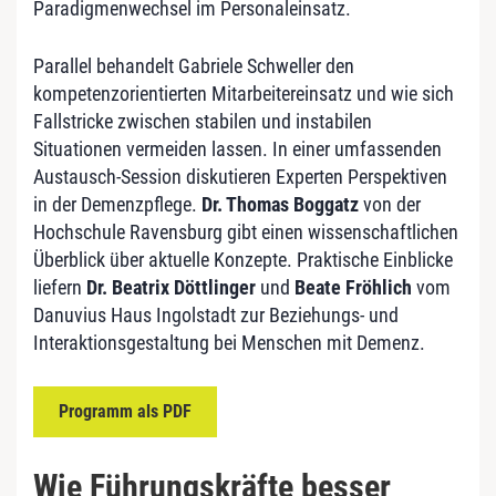
Paradigmenwechsel im Personaleinsatz.
Parallel behandelt Gabriele Schweller den
kompetenzorientierten Mitarbeitereinsatz und wie sich
Fallstricke zwischen stabilen und instabilen
Situationen vermeiden lassen. In einer umfassenden
Austausch-Session diskutieren Experten Perspektiven
in der Demenzpflege.
Dr. Thomas Boggatz
von der
Hochschule Ravensburg gibt einen wissenschaftlichen
Überblick über aktuelle Konzepte. Praktische Einblicke
liefern
Dr. Beatrix Döttlinger
und
Beate Fröhlich
vom
Danuvius Haus Ingolstadt zur Beziehungs- und
Interaktionsgestaltung bei Menschen mit Demenz.
Programm als PDF
Wie Führungskräfte besser