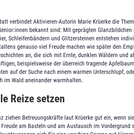
tatt verbindet Aktivieren-Autorin Marie Krüerke die The
 Senior:innen bekannt sind: Mit geprägten Glanzbildchen 
er, Schleifenbändern und Glitzersteinen entstehen indivi
taltens genauso viel Freude machen wie später den Emp
eschichten an, die sich mit Ernte, dunklen Wäldern und
tigen, beispielsweise der überreich tragende Apfelbaum 
ten auf der Suche nach einem warmen Unterschlupf, od
ch im Wald aneinander warmhalten.
ele Reize setzen
ziehen Betreuungskräfte laut Krüerke gut ein, wenn si
e Freude am Basteln und am Austausch im Vordergrund s