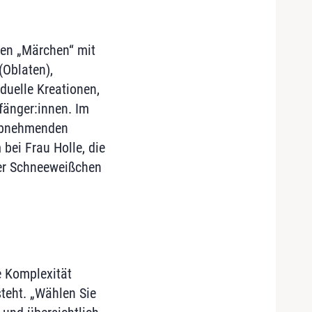
men „Märchen“ mit
(Oblaten),
duelle Kreationen,
fänger:innen. Im
 abnehmenden
bei Frau Holle, die
er Schneeweißchen
e Komplexität
teht. „Wählen Sie