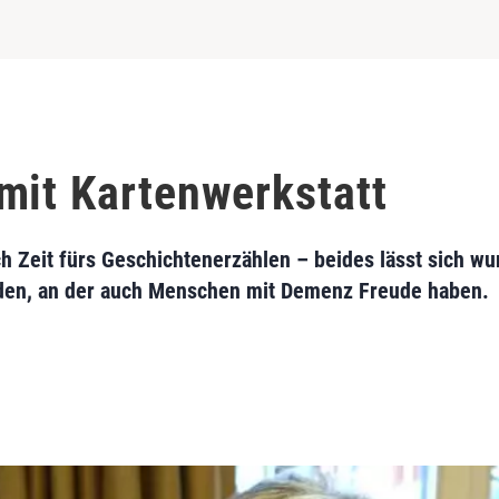
mit Kartenwerkstatt
uch Zeit fürs Geschichtenerzählen – beides lässt sich w
nden, an der auch Menschen mit Demenz Freude haben.