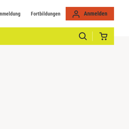
Anmelden
anmeldung
Fortbildungen