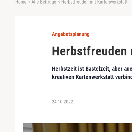
Home
»
Alle Beiträge
»
Herbstfreuden mit Kartenwerkstatt
Angebotsplanung
Herbstfreuden 
Herbstzeit ist Bastelzeit, aber a
kreativen Kartenwerkstatt verbi
24.10.2022