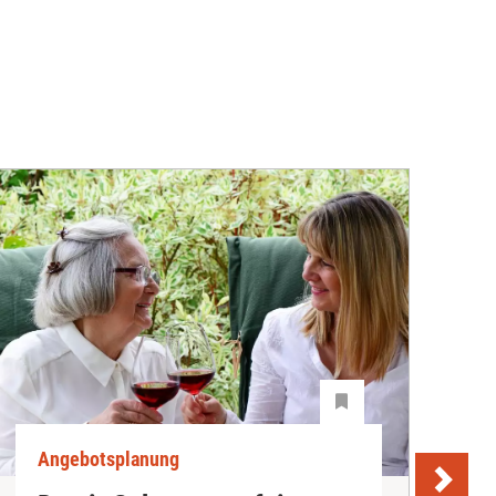
Angebotsplanung
A