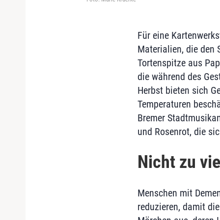
Für eine Kartenwerks
Materialien, die den
Tortenspitze aus Papi
die während des Ges
Herbst bieten sich G
Temperaturen beschäf
Bremer Stadtmusikan
und Rosenrot, die si
Nicht zu vi
Menschen mit Demenz 
reduzieren, damit di