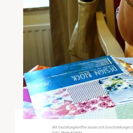
Mit Gestaltungskniffen lassen sich Einschränkungen b
Foto: Marie Krüerke