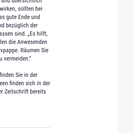
und übersichtlich
irken, sollten bei
das gute Ende und
d bezüglich der
ssen sind. „Es hilft,
ählen die Anwesenden
tivpappe. Räumen Sie
u vermeiden.“
inden Sie in der
een finden sich in der
 Zeitschrift bereits