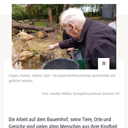
Ziegen, Schafe, Hühner, Esel – die Bauernhoftiere können gestreichelt und
gefüttert werden.
Foto: Anneke Wilken, Kompetenzzentrum Demenz SH
-
Die Arbeit auf dem Bauernhof, seine Tiere, Orte und
Gerüche sind vielen alten Menschen aus ihrer Kindheit