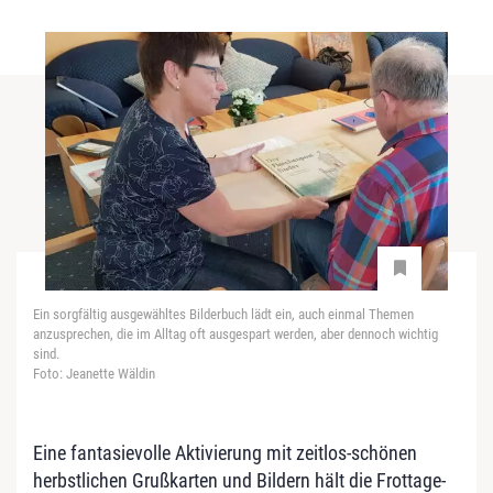
Ein sorgfältig ausgewähltes Bilderbuch lädt ein, auch einmal Themen
anzusprechen, die im Alltag oft ausgespart werden, aber dennoch wichtig
sind.
Foto: Jeanette Wäldin
Eine fantasievolle Aktivierung mit zeitlos-schönen
herbstlichen Grußkarten und Bildern hält die Frottage-