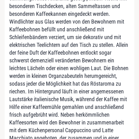
besonderen Tischdecken, alten Sammeltassen und
besonderen Kaffeekannen eingedeckt werden.
Windlichter aus Glas werden von den Bewohnern mit
Kaffeebohnen befüllt und anschließend mit
Schleifenbändern verziert, um sie dekorativ und mit
elektrischen Teelichtern auf den Tisch zu stellen. Allein
der feine Duft der Kaffeebohnen entlockt sogar
schwerst demenziell veränderten Bewohnern ein
leichtes Lächeln oder einen wohligen Laut. Die Bohnen
werden in kleinen Organzabeuteln herumgereicht,
sodass jeder die Möglichkeit hat das Röstaroma zu
riechen. Im Hintergrund läuft in einer angemessenen
Lautstärke italienische Musik, während der Kaffee mit
Hilfe einer Kaffeemühle gemahlen und anschließend
frisch aufgebrüht wird. Neben herkömmlichen
Kaffeesorten wird den Bewohner in zusammenarbeit
mit dem Küchenpersonal Cappuccino und Latte
Macchiato angeboten, der zusammen und in einer