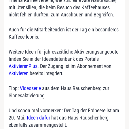
Thema Kaffee verteile, wie z.B. eine Alte Handtasche,
mit Utensilien, die beim Besuch des Kaffeehauses
nicht fehlen durften, zum Anschauen und Begreifen.
Auch für die Mitarbeitenden ist der Tag ein besonderes
Kaffeeerlebnis.
Weitere Ideen für jahreszeitliche Aktivierungsangebote
finden Sie in der Ideendatenbank des Portals
AktivierenPlus
. Der Zugang ist im Abonnement von
Aktivieren
bereits integriert.
Tipp:
Videoserie
aus dem Haus Rauschenberg zur
Sinnesaktivierung.
Und schon mal vormerken: Der Tag der Erdbeere ist am
20. Mai.
Ideen dafür
hat das Haus Rauschenberg
ebenfalls zusammengestellt.