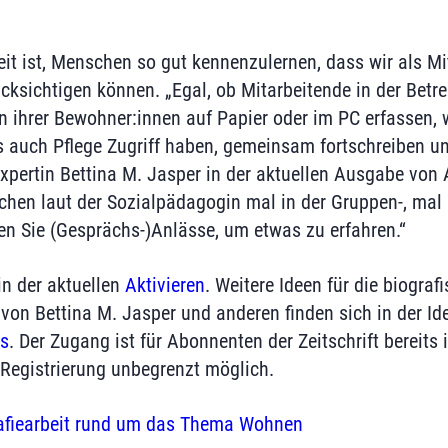
beit ist, Menschen so gut kennenzulernen, dass wir als 
cksichtigen können. „Egal, ob Mitarbeitende in der Betr
n ihrer Bewohner:innen auf Papier oder im PC erfassen, w
 auch Pflege Zugriff haben, gemeinsam fortschreiben und
xpertin Bettina M. Jasper in der aktuellen Ausgabe von A
hen laut der Sozialpädagogin mal in der Gruppen-, mal i
fen Sie (Gesprächs-)Anlässe, um etwas zu erfahren.“
in der aktuellen
Aktivieren
. Weitere Ideen für die biograf
on Bettina M. Jasper und anderen finden sich in der I
us
. Der Zugang ist für Abonnenten der Zeitschrift bereits i
Registrierung unbegrenzt möglich.
afiearbeit rund um das Thema Wohnen