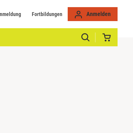
Anmelden
anmeldung
Fortbildungen