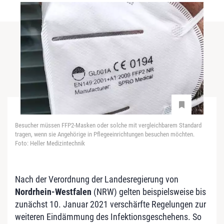
Besucher müssen FFP2-Masken oder solche mit vergleichbarem Standard
tragen, wenn sie Angehörige in Pflegeeinrichtungen besuchen möchten.
Foto: Heller Medizintechnik
Nach der Verordnung der Landesregierung von
Nordrhein-Westfalen
(NRW) gelten beispielsweise bis
zunächst 10. Januar 2021 verschärfte Regelungen zur
weiteren Eindämmung des Infektionsgeschehens. So