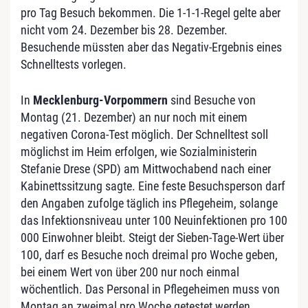
pro Tag Besuch bekommen. Die 1-1-1-Regel gelte aber
nicht vom 24. Dezember bis 28. Dezember.
Besuchende müssten aber das Negativ-Ergebnis eines
Schnelltests vorlegen.
In
Mecklenburg-Vorpommern
sind Besuche von
Montag (21. Dezember) an nur noch mit einem
negativen Corona-Test möglich. Der Schnelltest soll
möglichst im Heim erfolgen, wie Sozialministerin
Stefanie Drese (SPD) am Mittwochabend nach einer
Kabinettssitzung sagte. Eine feste Besuchsperson darf
den Angaben zufolge täglich ins Pflegeheim, solange
das Infektionsniveau unter 100 Neuinfektionen pro 100
000 Einwohner bleibt. Steigt der Sieben-Tage-Wert über
100, darf es Besuche noch dreimal pro Woche geben,
bei einem Wert von über 200 nur noch einmal
wöchentlich. Das Personal in Pflegeheimen muss von
Montag an zweimal pro Woche getestet werden.