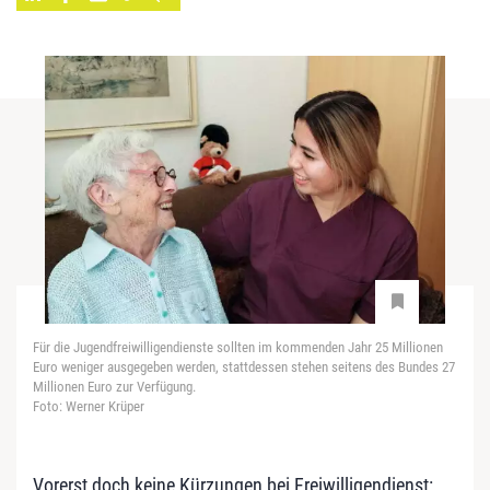
Für die Jugendfreiwilligendienste sollten im kommenden Jahr 25 Millionen
Euro weniger ausgegeben werden, stattdessen stehen seitens des Bundes 27
Millionen Euro zur Verfügung.
Foto: Werner Krüper
Vorerst doch keine Kürzungen bei Freiwilligendienst: