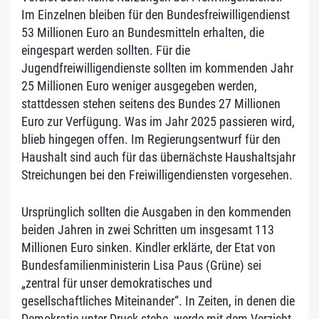
Im Einzelnen bleiben für den Bundesfreiwilligendienst
53 Millionen Euro an Bundesmitteln erhalten, die
eingespart werden sollten. Für die
Jugendfreiwilligendienste sollten im kommenden Jahr
25 Millionen Euro weniger ausgegeben werden,
stattdessen stehen seitens des Bundes 27 Millionen
Euro zur Verfügung. Was im Jahr 2025 passieren wird,
blieb hingegen offen. Im Regierungsentwurf für den
Haushalt sind auch für das übernächste Haushaltsjahr
Streichungen bei den Freiwilligendiensten vorgesehen.
Ursprünglich sollten die Ausgaben in den kommenden
beiden Jahren in zwei Schritten um insgesamt 113
Millionen Euro sinken. Kindler erklärte, der Etat von
Bundesfamilienministerin Lisa Paus (Grüne) sei
„zentral für unser demokratisches und
gesellschaftliches Miteinander“. In Zeiten, in denen die
Demokratie unter Druck stehe, werde mit dem Verzicht