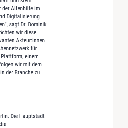
haft und steht
 der Altenhilfe im
d Digitalisierung
en“, sagt Dr. Dominik
chten wir diese
evanten Akteur:innen
chennetzwerk für
n Plattform, einem
folgen wir mit dem
in der Branche zu
rlin. Die Hauptstadt
die