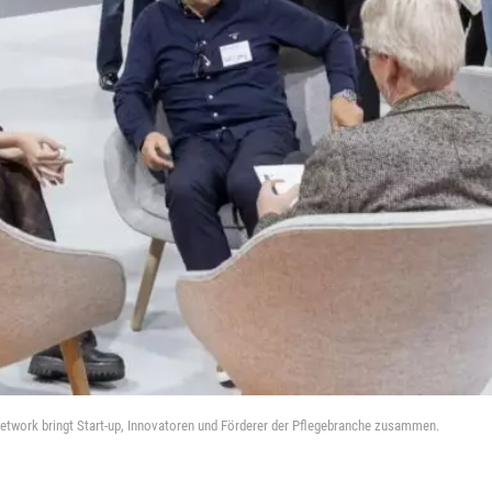
Network bringt Start-up, Innovatoren und Förderer der Pflegebranche zusammen.