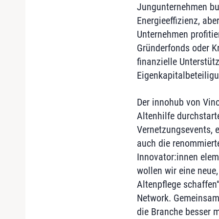
Jungunternehmen bund
Energieeffizienz, ab
Unternehmen profitie
Gründerfonds oder Kr
finanzielle Unterstü
Eigenkapitalbeteilig
Der innohub von Vinc
Altenhilfe durchstar
Vernetzungsevents, e
auch die renommierte
Innovator:innen elem
wollen wir eine neue,
Altenpflege schaffen
Network. Gemeinsam m
die Branche besser m