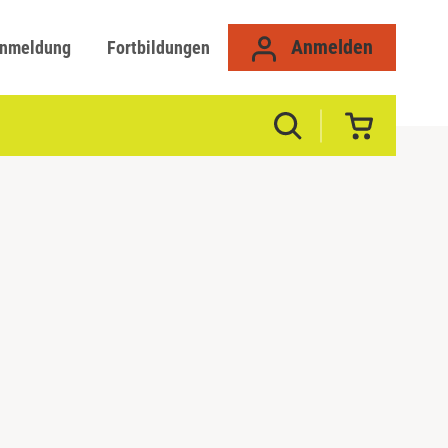
Anmelden
anmeldung
Fortbildungen