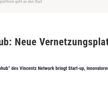
lattform geht an den Start
ub: Neue Vernetzungsplat
ohub“ des Vincentz Network bringt Start-up, Innovatore