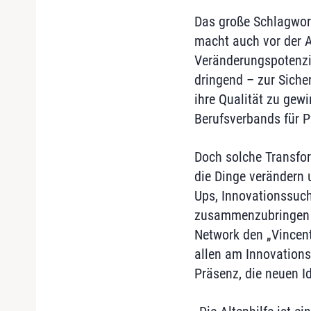
Das große Schlagwort
macht auch vor der A
Veränderungspotenzia
dringend – zur Siche
ihre Qualität zu gew
Berufsverbands für P
Doch solche Transfor
die Dinge verändern u
Ups, Innovationssuch
zusammenzubringen u
Network den „Vincent
allen am Innovation
Präsenz, die neuen I