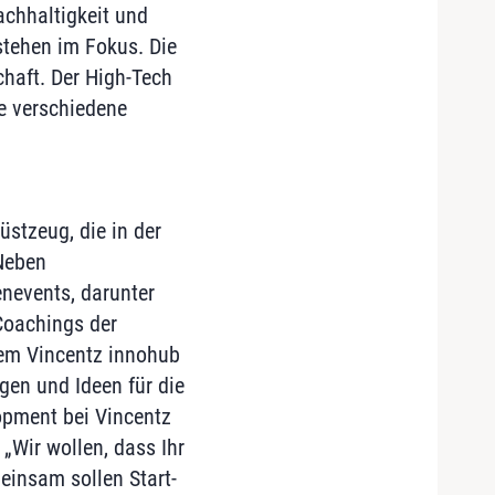
achhaltigkeit und
stehen im Fokus. Die
haft. Der High-Tech
e verschiedene
stzeug, die in der
 Neben
nevents, darunter
Coachings der
dem Vincentz innohub
ngen und Ideen für die
lopment bei Vincentz
„Wir wollen, dass Ihr
einsam sollen Start-