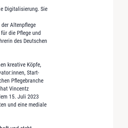
 Digitalisierung. Sie
 der Altenpflege
für die Pflege und
ührerin des Deutschen
en kreative Köpfe,
ator:innen, Start-
schen Pflegebranche
hat Vincentz
dem 15. Juli 2023
ten und eine mediale