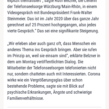
explizit thematisiert“, sagte Ruth Belzner, die Leiterin
der Telefonseelsorge Würzburg/Main-Rhön, in einem
Videogespräch mit Bundespräsident Frank-Walter
Steinmeier. Das ist im Jahr 2020 über das ganze Jahr
gerechnet auf 25 Prozent hochgegangen, also jedes
vierte Gespräch.“ Das sei eine signifikante Steigerung.
„Wir erleben aber auch ganz oft, dass Menschen ein
anderes Thema ins Gespräch bringen. Aber sie rufen
im Prinzip an, weil sie einsam sind“, erklärte Belzner in
dem am Montag veröffentlichten Dialog. Die
Mitarbeiter der Telefonseelsorgen telefonierten nicht
nur, sondern chatteten auch mit Interessierten. Corona
wirke wie ein Vergrößerungsglas über schon
bestehende Probleme, sagte sie mit Blick auf
psychische Erkrankungen, Ängste und schwierige
Familienverhältnisse.