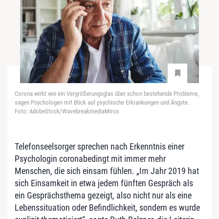
Corona wirkt wie ein Vergrößerungsglas über schon bestehende Probleme,
sagen Psychologen mit Blick auf psychische Erkrankungen und Ängste.
Foto: AdobeStock/WavebreakmediaMirco
Telefonseelsorger sprechen nach Erkenntnis einer
Psychologin coronabedingt mit immer mehr
Menschen, die sich einsam fühlen. „Im Jahr 2019 hat
sich Einsamkeit in etwa jedem fünften Gespräch als
ein Gesprächsthema gezeigt, also nicht nur als eine
Lebenssituation oder Befindlichkeit, sondern es wurde