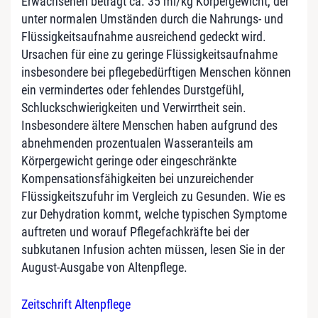
Erwachsenen beträgt ca. 35 ml/kg Körpergewicht, der
unter normalen Umständen durch die Nahrungs- und
Flüssigkeitsaufnahme ausreichend gedeckt wird.
Ursachen für eine zu geringe Flüssigkeitsaufnahme
insbesondere bei pflegebedürftigen Menschen können
ein vermindertes oder fehlendes Durstgefühl,
Schluckschwierigkeiten und Verwirrtheit sein.
Insbesondere ältere Menschen haben aufgrund des
abnehmenden prozentualen Wasseranteils am
Körpergewicht geringe oder eingeschränkte
Kompensationsfähigkeiten bei unzureichender
Flüssigkeitszufuhr im Vergleich zu Gesunden. Wie es
zur Dehydration kommt, welche typischen Symptome
auftreten und worauf Pflegefachkräfte bei der
subkutanen Infusion achten müssen, lesen Sie in der
August-Ausgabe von Altenpflege.
Zeitschrift Altenpflege