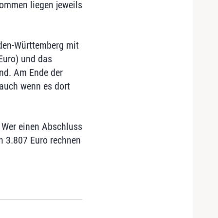
kommen liegen jeweils
aden-Württemberg mit
 Euro) und das
and. Am Ende der
 auch wenn es dort
. Wer einen Abschluss
n 3.807 Euro rechnen