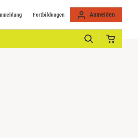
Anmelden
anmeldung
Fortbildungen