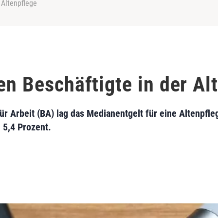
 Altenpflege
en Beschäftigte in der Al
r Arbeit (BA) lag das Medianentgelt für eine Altenpfle
 5,4 Prozent.