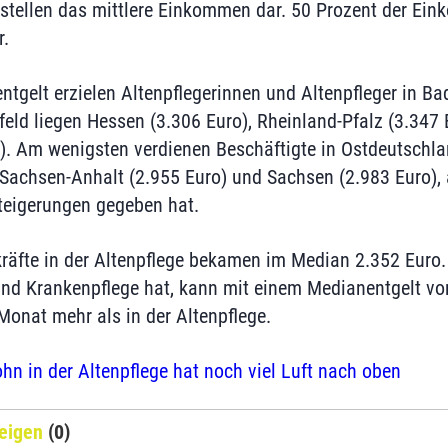
 stellen das mittlere Einkommen dar. 50 Prozent der Ein
r.
tgelt erzielen Altenpflegerinnen und Altenpfleger in B
lfeld liegen Hessen (3.306 Euro), Rheinland-Pfalz (3.347
). Am wenigsten verdienen Beschäftigte in Ostdeutschl
Sachsen-Anhalt (2.955 Euro) und Sachsen (2.983 Euro),
teigerungen gegeben hat.
kräfte in der Altenpflege bekamen im Median 2.352 Euro
und Krankenpflege hat, kann mit einem Medianentgelt vo
Monat mehr als in der Altenpflege.
ohn in der Altenpflege hat noch viel Luft nach oben
eigen
(0)