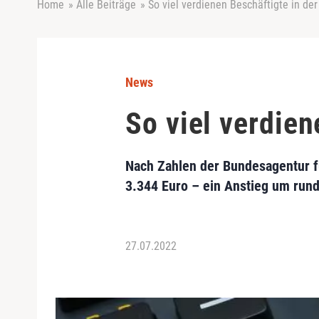
Home
»
Alle Beiträge
»
So viel verdienen Beschäftigte in der
News
So viel verdien
Nach Zahlen der Bundesagentur fü
3.344 Euro – ein Anstieg um rund
27.07.2022