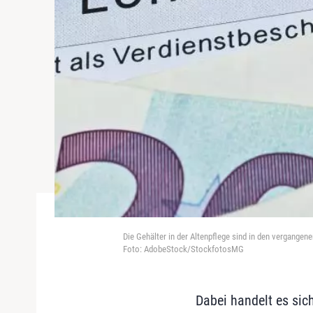
Die Gehälter in der Altenpflege sind in den vergange
Foto: AdobeStock/StockfotosMG
Dabei handelt es sich