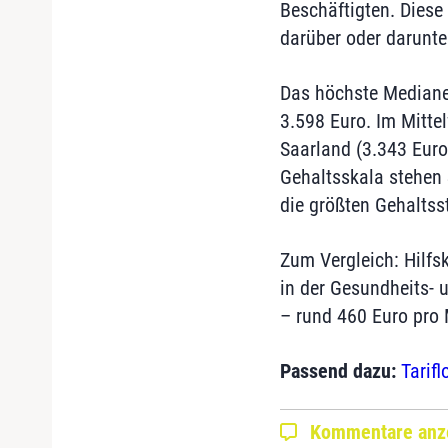
Beschäftigten. Diese
darüber oder darunte
Das höchste Medianen
3.598 Euro. Im Mitte
Saarland (3.343 Euro
Gehaltsskala stehen 
die größten Gehaltss
Zum Vergleich: Hilfs
in der Gesundheits- 
– rund 460 Euro pro 
Passend dazu:
Tarifl
Kommentare anz