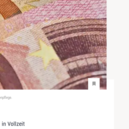
enpflege.
in Vollzeit