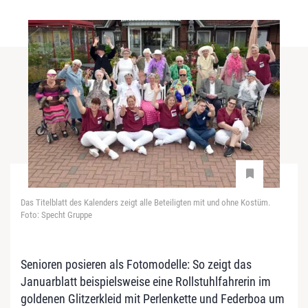
Das Titelblatt des Kalenders zeigt alle Beteiligten mit und ohne Kostüm.
Foto: Specht Gruppe
Senioren posieren als Fotomodelle: So zeigt das
Januarblatt beispielsweise eine Rollstuhlfahrerin im
goldenen Glitzerkleid mit Perlenkette und Federboa um