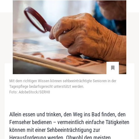
Mit dem richtigen Wissen können sehbeeinträchtigte Senioren in der
Tagespflege bedarfsgerecht unterstützt werden.
Foto: AdobeStock/SERHII
Allein essen und trinken, den Weg ins Bad finden, den
Fernseher bedienen – vermeintlich einfache Tätigkeiten
können mit einer Sehbeeinträchtigung zur
Herausforderung werden. Obwohl den meisten