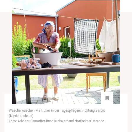
Wäsche waschen wie früher in der Tagespflegeeinrichtung Barbis
(Niedersachsen)
Foto: Arbeiter-Samariter-Bund Kreisverband Northeim/Osterode