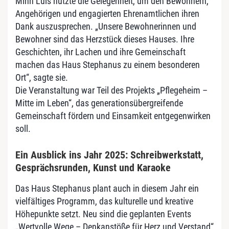
Minh Luis nutzte die Gelegenheit, um den Bewohnern,
Angehörigen und engagierten Ehrenamtlichen ihren
Dank auszusprechen. „Unsere Bewohnerinnen und
Bewohner sind das Herzstück dieses Hauses. Ihre
Geschichten, ihr Lachen und ihre Gemeinschaft
machen das Haus Stephanus zu einem besonderen
Ort“, sagte sie.
Die Veranstaltung war Teil des Projekts „Pflegeheim –
Mitte im Leben“, das generationsübergreifende
Gemeinschaft fördern und Einsamkeit entgegenwirken
soll.
Ein Ausblick ins Jahr 2025: Schreibwerkstatt,
Gesprächsrunden, Kunst und Karaoke
Das Haus Stephanus plant auch in diesem Jahr ein
vielfältiges Programm, das kulturelle und kreative
Höhepunkte setzt. Neu sind die geplanten Events
„Wertvolle Wege – Denkanstöße für Herz und Verstand“