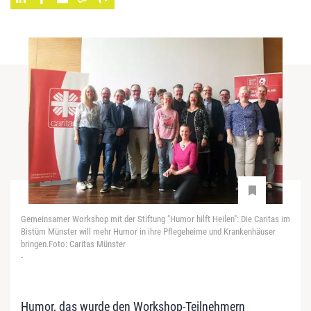
Gemeinsamer Workshop mit der Stiftung "Humor hilft Heilen": Die Caritas im
Bistüm Münster will mehr Humor in ihre Pflegeheime und Krankenhäuser
bringen.Foto: Caritas Münster
-
Humor, das wurde den Workshop-Teilnehmern