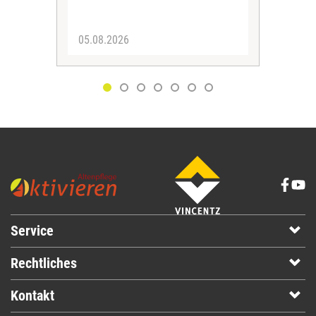
05.08.2026
30.
Service
Rechtliches
Kontakt