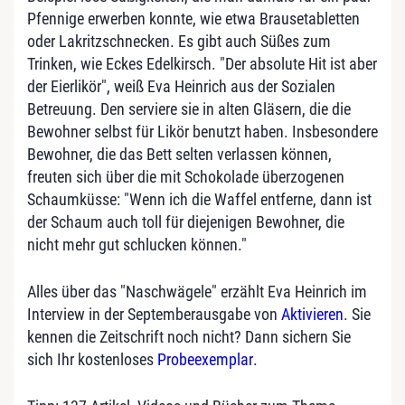
Pfennige erwerben konnte, wie etwa Brausetabletten
oder Lakritzschnecken. Es gibt auch Süßes zum
Trinken, wie Eckes Edelkirsch. "Der absolute Hit ist aber
der Eierlikör", weiß Eva Heinrich aus der Sozialen
Betreuung. Den serviere sie in alten Gläsern, die die
Bewohner selbst für Likör benutzt haben. Insbesondere
Bewohner, die das Bett selten verlassen können,
freuten sich über die mit Schokolade überzogenen
Schaumküsse: "Wenn ich die Waffel entferne, dann ist
der Schaum auch toll für diejenigen Bewohner, die
nicht mehr gut schlucken können."
Alles über das "Naschwägele" erzählt Eva Heinrich im
Interview in der Septemberausgabe von
Aktivieren
. Sie
kennen die Zeitschrift noch nicht? Dann sichern Sie
sich Ihr kostenloses
Probeexemplar
.