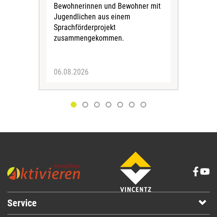
Kult
Bewohnerinnen und Bewohner mit
Kri
Jugendlichen aus einem
Sprachförderprojekt
zusammengekommen.
06.08.2026
05.
Service