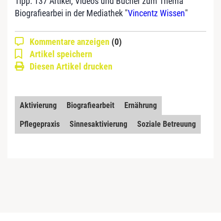
Tipp: 137 Artikel, Videos und Bücher zum Thema
Biografiearbei in der Mediathek "
Vincentz Wissen
"
Kommentare anzeigen
(0)
Artikel speichern
Diesen Artikel drucken
Aktivierung
Biografiearbeit
Ernährung
Pflegepraxis
Sinnesaktivierung
Soziale Betreuung