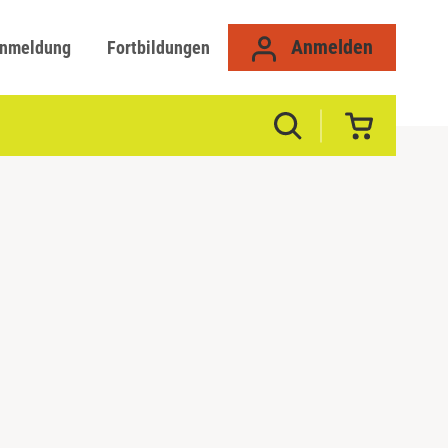
Anmelden
anmeldung
Fortbildungen