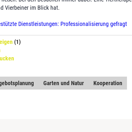
d Vierbeiner im Blick hat.
estützte Dienstleistungen: Professionalisierung gefragt
eigen
(1)
n
rucken
gebotsplanung
Garten und Natur
Kooperation