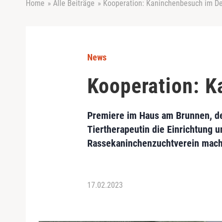
Home
»
Alle Beiträge
»
Kooperation: Kaninchenbesuch im 
News
Kooperation: 
Premiere im Haus am Brunnen, de
Tiertherapeutin die Einrichtung 
Rassekaninchenzuchtverein mach
17.02.2023