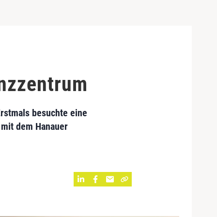
enzzentrum
rstmals besuchte eine
n mit dem Hanauer