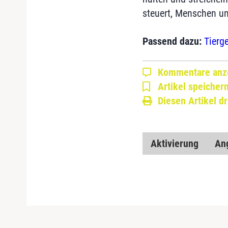
steuert, Menschen un
Passend dazu:
Tierg
Kommentare anz
Artikel speicher
Diesen Artikel d
Aktivierung
An