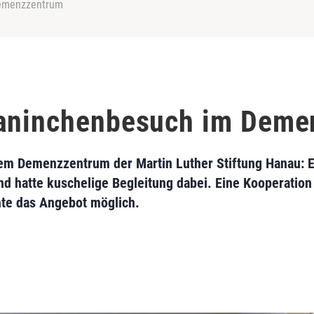
Demenzzentrum
Kaninchenbesuch im Dem
m Demenzzentrum der Martin Luther Stiftung Hanau: E
und hatte kuschelige Begleitung dabei. Eine Kooperatio
te das Angebot möglich.