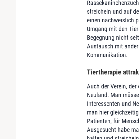
Rassekaninchenzuchtv
streicheln und auf de
einen nachweislich p
Umgang mit den Tiere
Begegnung nicht selt
Austausch mit andere
Kommunikation.
Tiertherapie attrak
Auch der Verein, der
Neuland. Man müsse n
Interessenten und Neu
man hier gleichzeiti
Patienten, für Mens
Ausgesucht habe man
halten und streichel