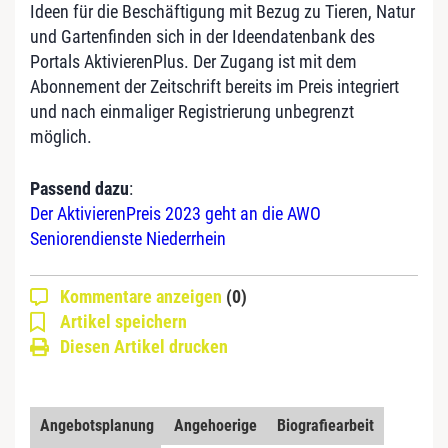
Ideen für die Beschäftigung mit Bezug zu Tieren, Natur
und Gartenfinden sich in der Ideendatenbank des
Portals AktivierenPlus. Der Zugang ist mit dem
Abonnement der Zeitschrift bereits im Preis integriert
und nach einmaliger Registrierung unbegrenzt
möglich.
Passend dazu
:
Der AktivierenPreis 2023 geht an die AWO
Seniorendienste Niederrhein
Kommentare anzeigen
(0)
Artikel speichern
Diesen Artikel drucken
Angebotsplanung
Angehoerige
Biografiearbeit