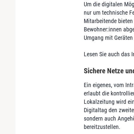
Um die digitalen Mög
nur um technische F
Mitarbeitende bieten 
Bewohner:innen abge
Umgang mit Geräten 
Lesen Sie auch das I
Sichere Netze un
Ein eigenes, vom Int
erlaubt die kontroll
Lokalzeitung wird ein
Digitaltag den zweite
sondern auch Angehör
bereitzustellen.