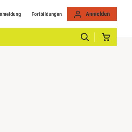
Anmelden
anmeldung
Fortbildungen