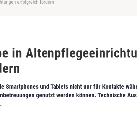
chtungen erfolgreich fördern
be in Altenpflegeeinricht
dern
wie Smartphones und Tablets nicht nur für Kontakte wä
penbetreuungen genutzt werden können. Technische Aus
.