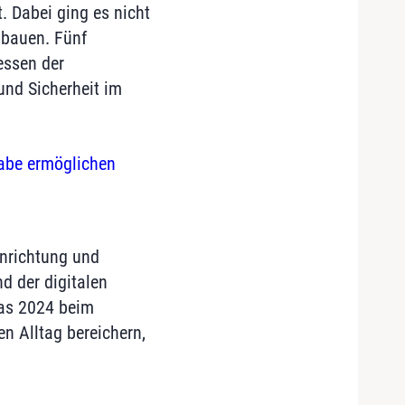
. Dabei ging es nicht
ubauen. Fünf
essen der
nd Sicherheit im
habe ermöglichen
inrichtung und
d der digitalen
das 2024 beim
en Alltag bereichern,