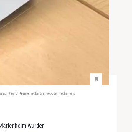
heim nun täglich Gemeinschaftsangebote machen und
r Marienheim wurden