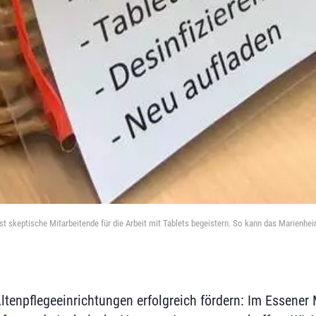
st skeptische Mitarbeitende für die Arbeit mit Tablets begeistern. So kann das Marien
 Altenpflegeeinrichtungen erfolgreich fördern: Im Essene