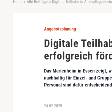
Home
»
Alle Beiträge
»
Digitale Teilhabe in Altenpflegeeinri
Angebotsplanung
Digitale Teilha
erfolgreich för
Das Marienheim in Essen zeigt, 
nachhaltig für Einzel- und Grup
Personal sind dafür entscheidend
24.02.2025