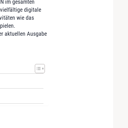
AN im gesamten
elfältige digitale
vitäten wie das
pielen.
der aktuellen Ausgabe