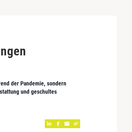
ungen
hrend der Pandemie, sondern
stattung und geschultes