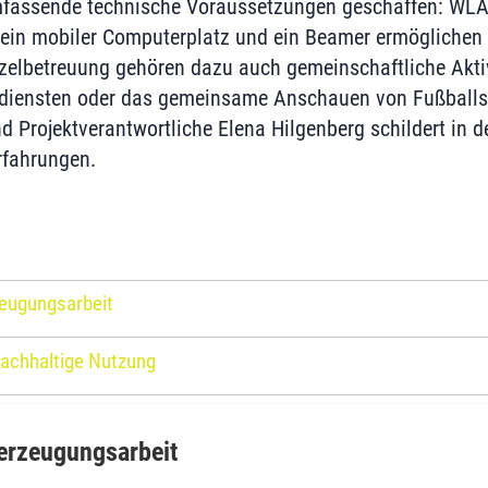
mfassende technische Voraussetzungen geschaffen: WL
 ein mobiler Computerplatz und ein Beamer ermöglichen vi
zelbetreuung gehören dazu auch gemeinschaftliche Akti
diensten oder das gemeinsame Anschauen von Fußballs
d Projektverantwortliche Elena Hilgenberg schildert in 
rfahrungen.
eugungsarbeit
nachhaltige Nutzung
erzeugungsarbeit