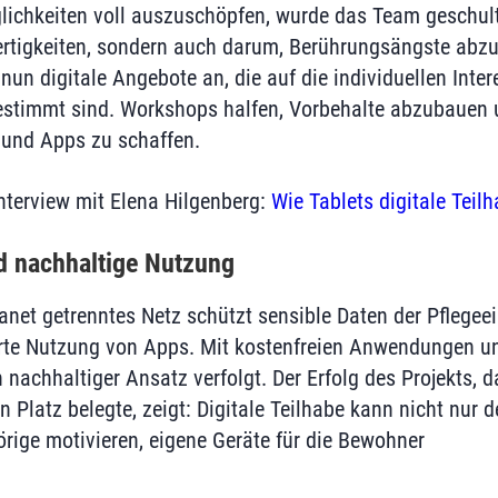
lichkeiten voll auszuschöpfen, wurde das Team geschult
ertigkeiten, sondern auch darum, Berührungsängste abz
nun digitale Angebote an, die auf die individuellen Inter
stimmt sind. Workshops halfen, Vorbehalte abzubauen u
und Apps zu schaffen.
nterview mit Elena Hilgenberg:
Wie Tablets digitale Teil
d nachhaltige Nutzung
ranet getrenntes Netz schützt sensible Daten der Pflegee
ierte Nutzung von Apps. Mit kostenfreien Anwendungen un
 nachhaltiger Ansatz verfolgt. Der Erfolg des Projekts, 
n Platz belegte, zeigt: Digitale Teilhabe kann nicht nur d
ige motivieren, eigene Geräte für die Bewohner