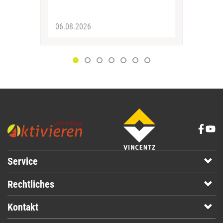
06.08.2026
05.
Service
Rechtliches
Kontakt