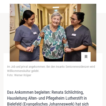
Im Job und privat angekommen: Bei den Insanto Seniorenresidenzen wird
Willkommenskultur gelebt.
Foto: Werner Krüper
Das Ankommen begleiten: Renata Schlichting,
Hausleitung Alten- und Pflegeheim Lutherstift in
Bielefeld (Evangelisches Johanneswerk) hat sich