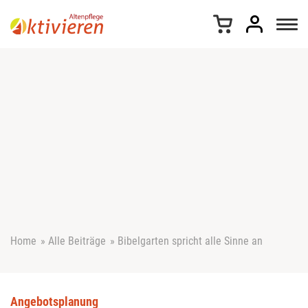
Z
u
m
I
n
h
a
l
t
s
p
r
i
n
g
e
Home
»
Alle Beiträge
»
Bibelgarten spricht alle Sinne an
n
Angebotsplanung