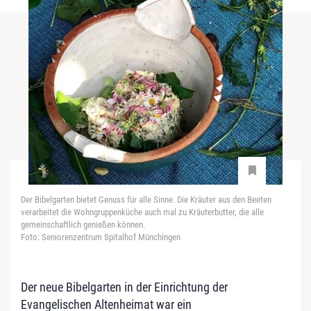
Der Bibelgarten bietet Genuss für alle Sinne. Die Kräuter aus den Beeten
verarbeitet die Wohngruppenküche auch mal zu Kräuterbutter, die alle
gemeinschaftlich genießen können.
Foto: Seniorenzentrum Spitalhof Münchingen
Der neue Bibelgarten in der Einrichtung der
Evangelischen Altenheimat war ein