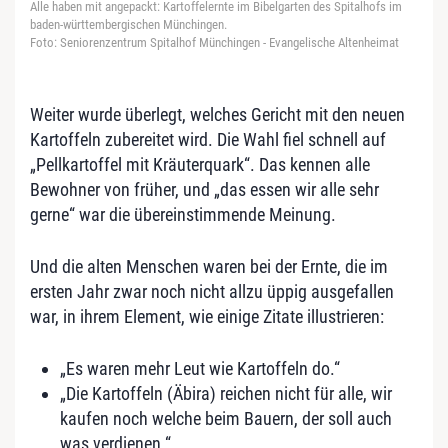
Alle haben mit angepackt: Kartoffelernte im Bibelgarten des Spitalhofs im
baden-württembergischen Münchingen.
Foto: Seniorenzentrum Spitalhof Münchingen - Evangelische Altenheimat
Weiter wurde überlegt, welches Gericht mit den neuen
Kartoffeln zubereitet wird. Die Wahl fiel schnell auf
„Pellkartoffel mit Kräuterquark“. Das kennen alle
Bewohner von früher, und „das essen wir alle sehr
gerne“ war die übereinstimmende Meinung.
Und die alten Menschen waren bei der Ernte, die im
ersten Jahr zwar noch nicht allzu üppig ausgefallen
war, in ihrem Element, wie einige Zitate illustrieren:
„Es waren mehr Leut wie Kartoffeln do.“
„Die Kartoffeln (Äbira) reichen nicht für alle, wir
kaufen noch welche beim Bauern, der soll auch
was verdienen.“