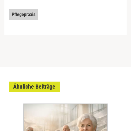
Pflegepraxis
Ähnliche Beiträge