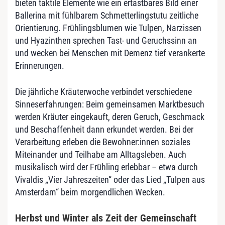
bieten taktile Elemente wie ein ertastbares Bild einer
Ballerina mit fühlbarem Schmetterlingstutu zeitliche
Orientierung. Frühlingsblumen wie Tulpen, Narzissen
und Hyazinthen sprechen Tast- und Geruchssinn an
und wecken bei Menschen mit Demenz tief verankerte
Erinnerungen.
Die jährliche Kräuterwoche verbindet verschiedene
Sinneserfahrungen: Beim gemeinsamen Marktbesuch
werden Kräuter eingekauft, deren Geruch, Geschmack
und Beschaffenheit dann erkundet werden. Bei der
Verarbeitung erleben die Bewohner:innen soziales
Miteinander und Teilhabe am Alltagsleben. Auch
musikalisch wird der Frühling erlebbar – etwa durch
Vivaldis „Vier Jahreszeiten“ oder das Lied „Tulpen aus
Amsterdam“ beim morgendlichen Wecken.
Herbst und Winter als Zeit der Gemeinschaft