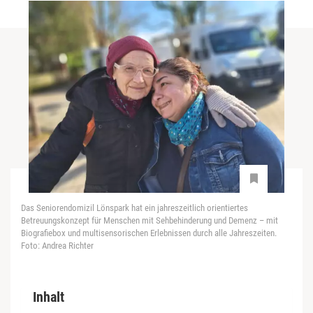
Das Seniorendomizil Lönspark hat ein jahreszeitlich orientiertes
Betreuungskonzept für Menschen mit Sehbehinderung und Demenz – mit
Biografiebox und multisensorischen Erlebnissen durch alle Jahreszeiten.
Foto: Andrea Richter
Inhalt