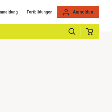
Anmelden
anmeldung
Fortbildungen