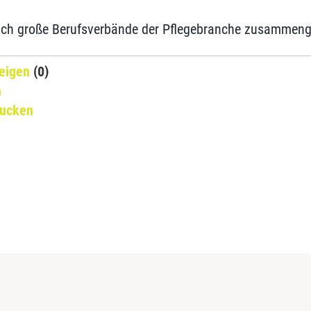
sich große Berufsverbände der Pflegebranche zusammen
eigen
(0)
n
rucken