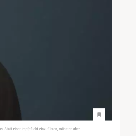
s. Statt einer Impfpflicht einzuführen, müssten aber