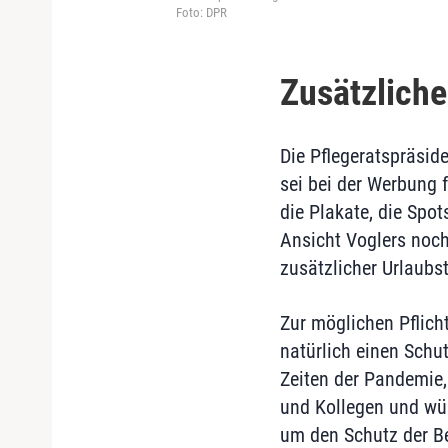
Foto: DPR
Zusätzliche
Die Pflegeratspräsid
sei bei der Werbung 
die Plakate, die Spo
Ansicht Voglers noch
zusätzlicher Urlaubs
Zur möglichen Pflicht
natürlich einen Schu
Zeiten der Pandemie,
und Kollegen und wür
um den Schutz der B