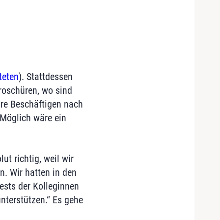
teten
). Stattdessen
Broschüren, wo sind
hre Beschäftigen nach
„Möglich wäre ein
ut richtig, weil wir
. Wir hatten in den
ests der Kolleginnen
nterstützen.“ Es gehe