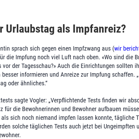
r Urlaubstag als Impfanreiz?
entin sprach sich gegen einen Impfzwang aus (
wir berich
für die Impfung noch viel Luft nach oben. «Wo sind die 
ts vor der Tagesschau?» Auch die Einrichtungen sollten i
 besser informieren und Anreize zur Impfung schaffen. 
tag oder ähnliches.“
tests sagte Vogler: „Verpflichtende Tests finden wir absol
tz für die Bewohnerinnen und Bewohner aufbauen müssen
 als sich noch niemand impfen lassen konnte, tägliche T
den solche täglichen Tests auch jetzt bei Ungeimpften u
ewohner.