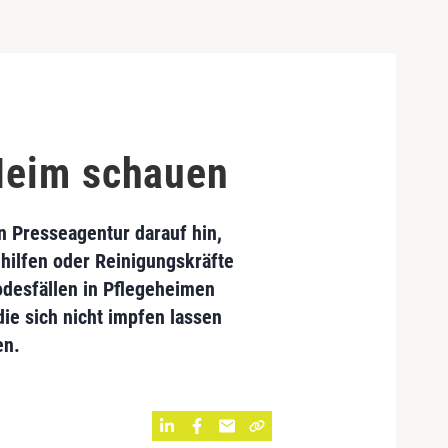
 Heim schauen
n Presseagentur darauf hin,
hilfen oder Reinigungskräfte
odesfällen in Pflegeheimen
ie sich nicht impfen lassen
en.