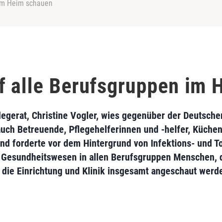
 im Heim schauen
f alle Berufsgruppen im
legerat, Christine Vogler, wies gegenüber der Deutsche
uch Betreuende, Pflegehelferinnen und -helfer, Küchen
 und forderte vor dem Hintergrund von Infektions- und T
m Gesundheitswesen in allen Berufsgruppen Menschen, d
 die Einrichtung und Klinik insgesamt angeschaut werd