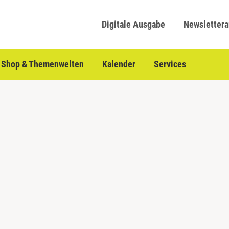
Digitale Ausgabe
Newsletter
Shop & Themenwelten
Kalender
Services