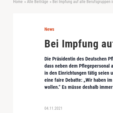
Home
»
Alle Beiträge
»
Bei Impfung auf alle Berufsgruppen
News
Bei Impfung au
Die Präsidentin des Deutschen Pf
dass neben dem Pflegepersonal a
in den Einrichtungen tätig seien
eine faire Debatte: „Wir haben i
wollen.“ Es müsse deshalb immer
04.11.2021