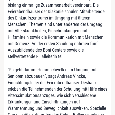
bislang einmalige Zusammenarbeit vereinbart. Die
Feierabendhäuser der Diakonie schulen Mitarbeitende
des Einkaufszentrums im Umgang mit älteren
Menschen. Themen sind unter anderem der Umgang
mit Alterskrankheiten, Einschränkungen und
Hilfsmitteln sowie die Kommunikation mit Menschen
mit Demenz. An der ersten Schulung nahmen fünf
Auszubildende des Boni Centers sowie die
stellvertretende Filialleiterin teil.
"Es geht darum, Hemmschwellen im Umgang mit
Senioren abzubauen", sagt Andreas Vincke,
Einrichtungsleiter der Feierabendhäuser. Deshalb
erleben die Teilnehmenden der Schulung mit Hilfe eines
Alterssimulationsanzuges, wie sich verschiedene
Erkrankungen und Einschränkungen auf
Wahrnehmung und Beweglichkeit auswirken. Spezielle
Ohrenschützer dämpfen das Gehör. Brillen simulieren