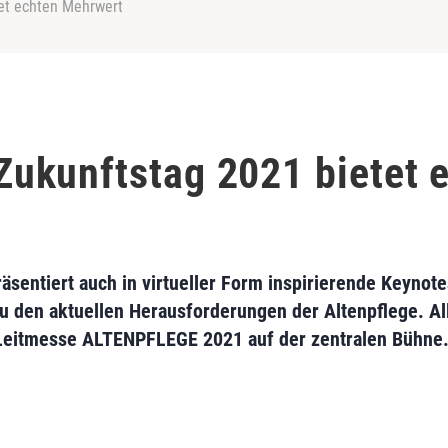
et echten Mehrwert
ukunftstag 2021 bietet 
sentiert auch in virtueller Form inspirierende Keynot
 den aktuellen Herausforderungen der Altenpflege. All
n Leitmesse ALTENPFLEGE 2021 auf der zentralen Bühne