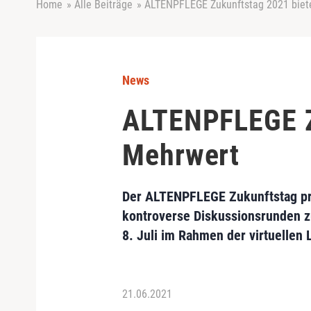
Home
»
Alle Beiträge
»
ALTENPFLEGE Zukunftstag 2021 biet
News
ALTENPFLEGE Z
Mehrwert
Der ALTENPFLEGE Zukunftstag prä
kontroverse Diskussionsrunden zu
8. Juli im Rahmen der virtuelle
21.06.2021