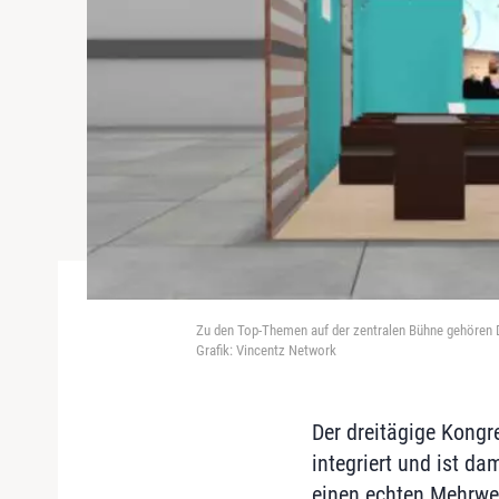
Zu den Top-Themen auf der zentralen Bühne gehören D
Grafik: Vincentz Network
Der dreitägige Kong
integriert und ist d
einen echten Mehrwer