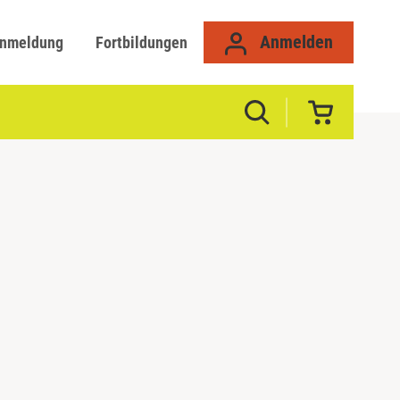
Anmelden
anmeldung
Fortbildungen