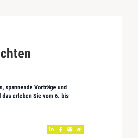
echten
es, spannende Vorträge und
 das erleben Sie vom 6. bis
.