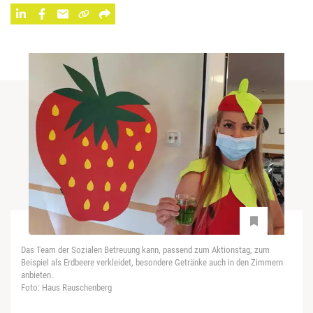
Das Team der Sozialen Betreuung kann, passend zum Aktionstag, zum
Beispiel als Erdbeere verkleidet, besondere Getränke auch in den Zimmern
anbieten.
Foto: Haus Rauschenberg