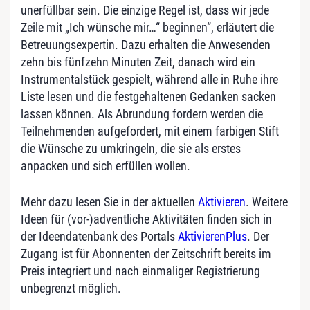
unerfüllbar sein. Die einzige Regel ist, dass wir jede
Zeile mit „Ich wünsche mir…“ beginnen“, erläutert die
Betreuungsexpertin. Dazu erhalten die Anwesenden
zehn bis fünfzehn Minuten Zeit, danach wird ein
Instrumentalstück gespielt, während alle in Ruhe ihre
Liste lesen und die festgehaltenen Gedanken sacken
lassen können. Als Abrundung fordern werden die
Teilnehmenden aufgefordert, mit einem farbigen Stift
die Wünsche zu umkringeln, die sie als erstes
anpacken und sich erfüllen wollen.
Mehr dazu lesen Sie in der aktuellen
Aktivieren
. Weitere
Ideen für (vor-)adventliche Aktivitäten finden sich in
der Ideendatenbank des Portals
AktivierenPlus
. Der
Zugang ist für Abonnenten der Zeitschrift bereits im
Preis integriert und nach einmaliger Registrierung
unbegrenzt möglich.