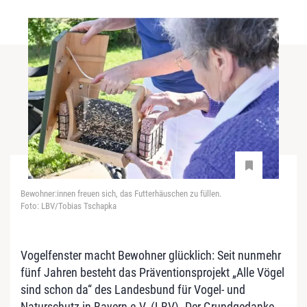
Bewohner:innen freuen sich, das Futterhäuschen zu füllen.
Foto: LBV/Tobias Tschapka
Vogelfenster macht Bewohner glücklich: Seit nunmehr
fünf Jahren besteht das Präventionsprojekt „Alle Vögel
sind schon da“ des Landesbund für Vogel- und
Naturschutz in Bayern e.V. (LBV). Der Grundgedanke