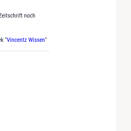
Zeitschrift noch
k "
Vincentz Wissen
"