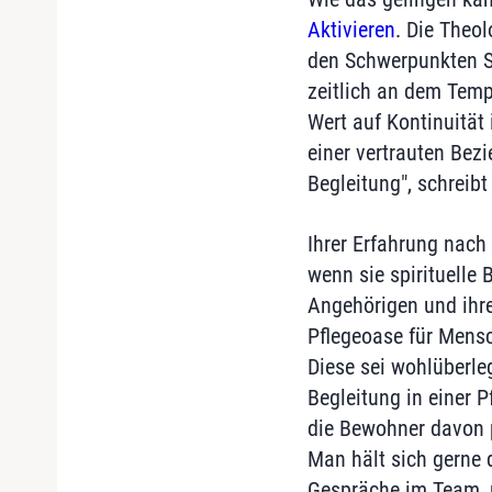
Aktivieren
. Die Theol
den Schwerpunkten Sp
zeitlich an dem Tem
Wert auf Kontinuität
einer vertrauten Bez
Begleitung", schreibt
Ihrer Erfahrung nac
wenn sie spirituelle
Angehörigen und ihre
Pflegeoase für Men
Diese sei wohlüberle
Begleitung in einer P
die Bewohner davon p
Man hält sich gerne d
Gespräche im Team,