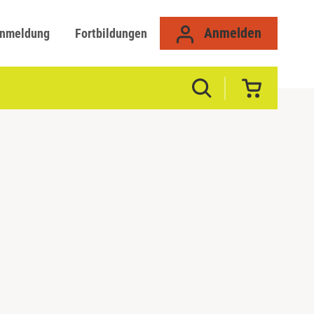
Anmelden
anmeldung
Fortbildungen