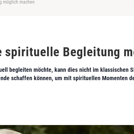
ng möglich machen
 spirituelle Begleitung 
ll begleiten möchte, kann dies nicht im klassischen S
de schaffen können, um mit spirituellen Momenten den