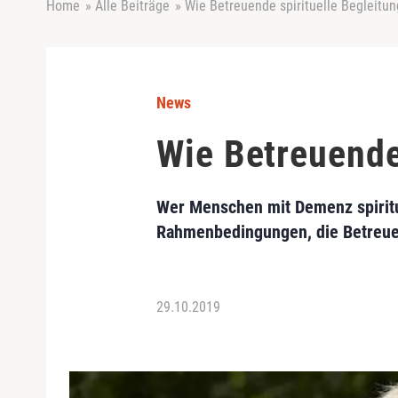
Home
»
Alle Beiträge
»
Wie Betreuende spirituelle Begleitu
News
Wie Betreuende
Wer Menschen mit Demenz spiritue
Rahmenbedingungen, die Betreuen
29.10.2019