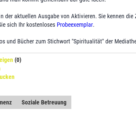
n der aktuellen Ausgabe von Aktivieren. Sie kennen die 
Sie sich Ihr kostenloses
Probeexemplar
.
eos und Bücher zum Stichwort "Spiritualität" der Mediathe
eigen
(0)
n
rucken
menz
Soziale Betreuung