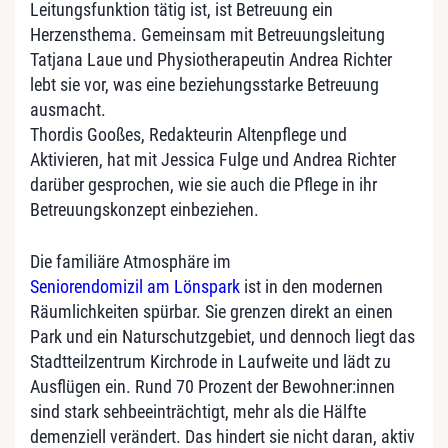
Leitungsfunktion tätig ist, ist Betreuung ein
Herzensthema. Gemeinsam mit Betreuungsleitung
Tatjana Laue und Physiotherapeutin Andrea Richter
lebt sie vor, was eine beziehungsstarke Betreuung
ausmacht.
Thordis Gooßes, Redakteurin Altenpflege und
Aktivieren, hat mit Jessica Fulge und Andrea Richter
darüber gesprochen, wie sie auch die Pflege in ihr
Betreuungskonzept einbeziehen.
Die familiäre Atmosphäre im
Seniorendomizil am Lönspark
ist in den modernen
Räumlichkeiten spürbar. Sie grenzen direkt an einen
Park und ein Naturschutzgebiet, und dennoch liegt das
Stadtteilzentrum Kirchrode in Laufweite und lädt zu
Ausflügen ein. Rund 70 Prozent der Bewohner:innen
sind stark sehbeeinträchtigt, mehr als die Hälfte
demenziell verändert. Das hindert sie nicht daran, aktiv