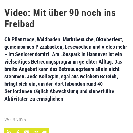
Video: Mit über 90 noch ins
Freibad
Ob Pflanztage, Waldbaden, Marktbesuche, Oktoberfest,
gemeinsames Pizzabacken, Lesewochen und vieles mehr
– im Seniorendomizil Am Lönspark in Hannover ist ein
vielseitiges Betreuungsprogramm gelebter Alltag. Das
breite Angebot kann das Betreuungsteam allein nicht
stemmen. Jede Kolleg:in, egal aus welchem Bereich,
bringt sich ein, um den dort lebenden rund 40
Senior:innen täglich Abwechslung und sinnerfüllte
Aktivitäten zu ermöglichen.
25.03.2025